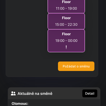
Floor
11:00 - 19:00
Floor
15:00 - 22:30
Floor
19:00 - 00:00
Požádat o směnu
Aktuálně na směně
Detail
Olomouc: