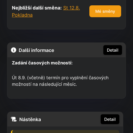
Nejbližší další směna:
St 12.8.
Mé směny
Pokladna
Další informace
Detail
Zadání časových možností:
Út 8.9. (včetně) termín pro vyplnění časových
možností na následující měsíc.
Nástěnka
Detail